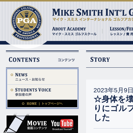
2023年5月9
☆身体を壊
りにゴル
した