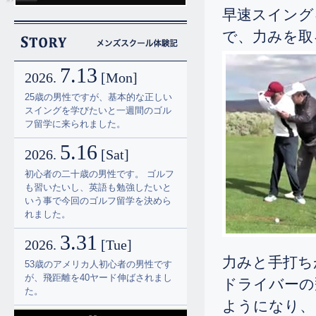
早速スイング
で、力みを取
7.13
2026.
[Mon]
25歳の男性ですが、基本的な正しい
スイングを学びたいと一週間のゴル
フ留学に来られました。
5.16
2026.
[Sat]
初心者の二十歳の男性です。 ゴルフ
も習いたいし、英語も勉強したいと
いう事で今回のゴルフ留学を決めら
れました。
3.31
2026.
[Tue]
力みと手打ち
53歳のアメリカ人初心者の男性です
が、飛距離を40ヤード伸ばされまし
ドライバーの
た。
ようになり、