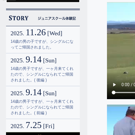
11.26
2025.
[Wed]
14歳の男の子ですが、シングルにな
ってご帰国されました。
9.14
2025.
[Sun]
14歳の男子ですが、一ヶ月来てくれ
たので、シングルになられてご帰国
されました。( 後編 )
9.14
2025.
[Sun]
14歳の男子ですが、一ヶ月来てくれ
たので、シングルになられてご帰国
されました。( 前編 )
7.25
2025.
[Fri]
☆14歳のシングル誕生です。