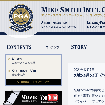
2024年12月7日
9歳の男の子で
短期のゴルフ留学でど
何でも素直に聞いてく
ドライバー、フェアウ