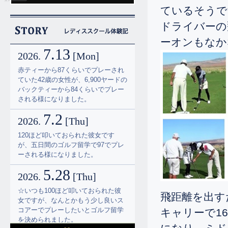
ているそうで
ドライバーの
ーオンもなか
7.13
2026.
[Mon]
赤ティーから87くらいでプレーされ
ていた42歳の女性が、6,900ヤードの
バックティーから84くらいでプレー
される様になりました。
7.2
2026.
[Thu]
120ほど叩いておられた彼女です
が、五日間のゴルフ留学で97でプレ
ーされる様になりました。
5.28
2026.
[Thu]
☆いつも100ほど叩いておられた彼
飛距離を出す
女ですが、なんとかもう少し良いス
コアーでプレーしたいとゴルフ留学
キャリーで1
を決められました。