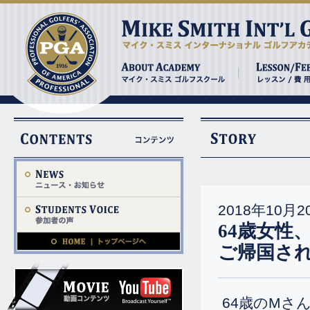
2018年10月2
64歳女性
ご帰国さ
64歳のMさ