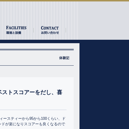
のベストスコアーをだし、喜
ィースティーから95から100くらい、ド
カンドが楽になりスコアーも良くなるので