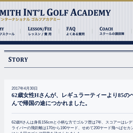
2017年4月30日
62歳女性Hさんが、レギュラーティーより85
んで帰国の途につかれました。
62歳Hさんは身長156cmと小柄な方でゴルフ歴は7年、スコアーはレデ
ライバーの飛距離は170から190ヤード、せめて200ヤード飛べばセ