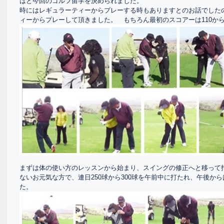
はと今回のゴルフ留学を決められました。
時にはレギュラーティーからプレーする時もありますとのお話でした
ィーからプレーして頂きました。 もちろん最初のスコアーは110から
まずは体の使い方のレッスンから始まり、スイングの修正へと移って指
ないお元気な方で、連日250球から300球を午前中に打たれ、午後か
た。