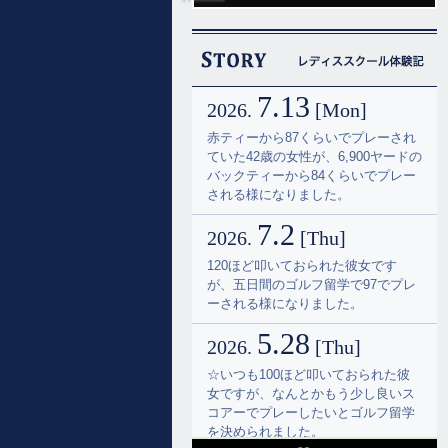
7.13
2026.
[Mon]
赤ティーから87くらいでプレーされ
ていた42歳の女性が、6,900ヤードの
バックティーから84くらいでプレー
される様になりました。
7.2
2026.
[Thu]
120ほど叩いておられた彼女です
が、五日間のゴルフ留学で97でプレ
ーされる様になりました。
5.28
2026.
[Thu]
☆いつも100ほど叩いておられた彼
女ですが、なんとかもう少し良いス
コアーでプレーしたいとゴルフ留学
を決められました。