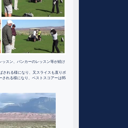
レッスン、バンカーのレッスン等が続け
飛ばされる様になり、又スライスも直りボ
される様になり、ベストスコアーは85