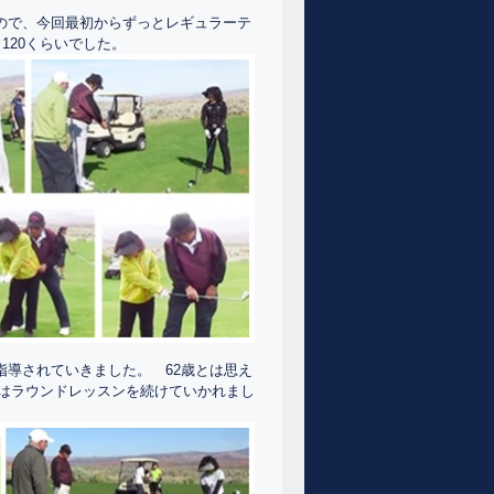
ので、今回最初からずっとレギュラーテ
120くらいでした。
導されていきました。 62歳とは思え
らはラウンドレッスンを続けていかれまし