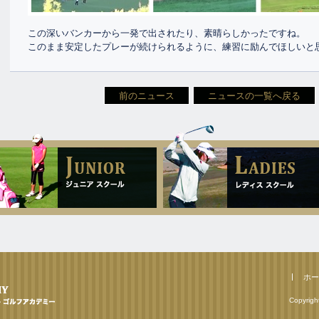
この深いバンカーから一発で出されたり、素晴らしかったですね。
このまま安定したプレーが続けられるように、練習に励んでほしいと
前のニュース
ニュースの一覧へ戻る
ホー
Copyrigh