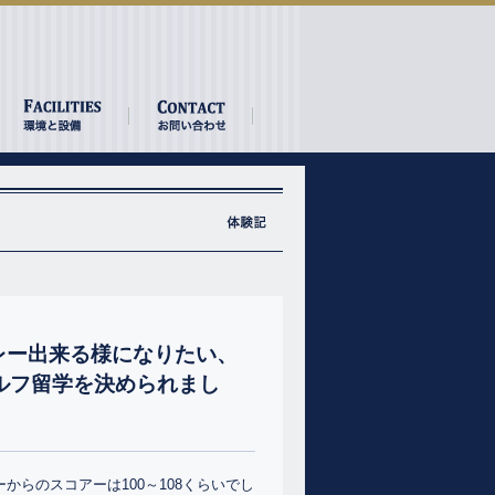
レー出来る様になりたい、
ルフ留学を決められまし
からのスコアーは100～108くらいでし