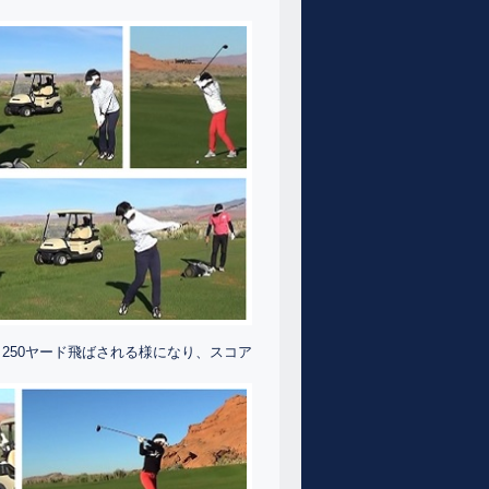
250ヤード飛ばされる様になり、スコア