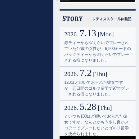
7.13
2026.
[Mon]
赤ティーから87くらいでプレーされ
ていた42歳の女性が、6,900ヤードの
バックティーから84くらいでプレー
される様になりました。
7.2
2026.
[Thu]
120ほど叩いておられた彼女です
が、五日間のゴルフ留学で97でプレ
ーされる様になりました。
5.28
2026.
[Thu]
☆いつも100ほど叩いておられた彼
女ですが、なんとかもう少し良いス
コアーでプレーしたいとゴルフ留学
を決められました。