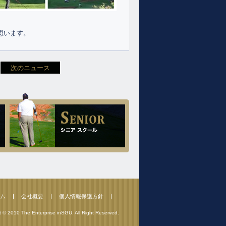
思います。
次のニュース
ム
会社概要
個人情報保護方針
t © 2010 The Enterprise inSGU. All Right Reserved.