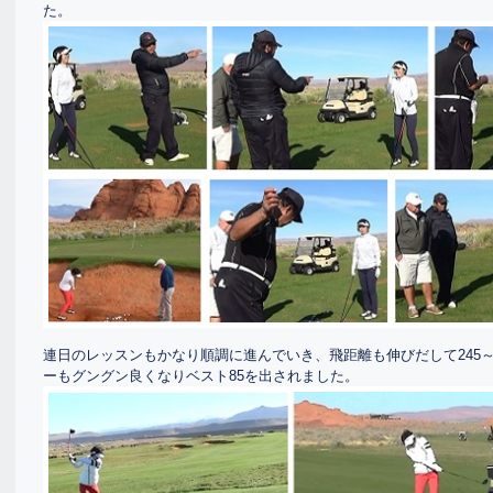
た。
連日のレッスンもかなり順調に進んでいき、飛距離も伸びだして245～
ーもグングン良くなりベスト85を出されました。