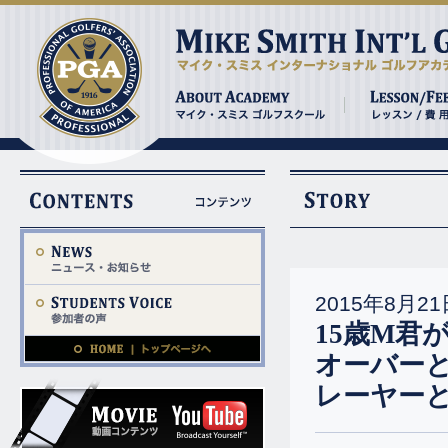
2015年8月21
15歳M君
オーバー
レーヤー