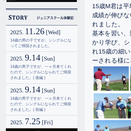
15歳M君は
成績が伸びな
れました。
11.26
2025.
[Wed]
基本を習い、
14歳の男の子ですが、シングルにな
かり学び、シ
ってご帰国されました。
れ15歳の細
9.14
2025.
[Sun]
ーされる様に
14歳の男子ですが、一ヶ月来てくれ
たので、シングルになられてご帰国
されました。( 後編 )
9.14
2025.
[Sun]
14歳の男子ですが、一ヶ月来てくれ
たので、シングルになられてご帰国
されました。( 前編 )
7.25
2025.
[Fri]
☆14歳のシングル誕生です。