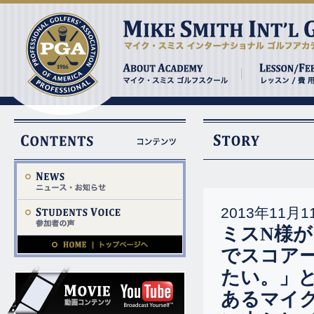
2013年11月1
ミスN様
でスコアー
たい。」
あるマイ