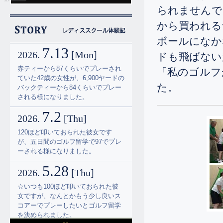
られませんで
から買われる
ボールになか
7.13
2026.
[Mon]
ドも飛ばない
赤ティーから87くらいでプレーされ
「私のゴルフ
ていた42歳の女性が、6,900ヤードの
た。
バックティーから84くらいでプレー
される様になりました。
7.2
2026.
[Thu]
120ほど叩いておられた彼女です
が、五日間のゴルフ留学で97でプレ
ーされる様になりました。
5.28
2026.
[Thu]
☆いつも100ほど叩いておられた彼
女ですが、なんとかもう少し良いス
コアーでプレーしたいとゴルフ留学
を決められました。