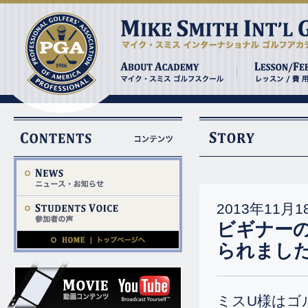
2013年11月1
ビギナーの
られまし
ミスU様はゴ