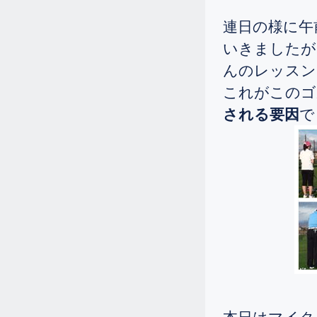
2025.
[Sat]
シニアの女性が飛距離を伸ばしたい
連日の様に午
とゴルフ留学されました。
いきましたが
10.31
2025.
[Fri]
んのレッスン
シニアの女性が一週間のゴルフ留学
これがこのゴ
に来られました。
される要因
で
10.25
2025.
[Sat]
シニアの女性が、「飛距離アップし
た～い。」と一週間のゴルフ留学に
来られました。
10.25
2025.
[Sat]
シニアの女性が一週間のゴルフ留学
に来られました。
10.14
2025.
[Tue]
シニアの女性が、スイングの基礎を
学びたいと一週間のゴルフ留学に来
られました。