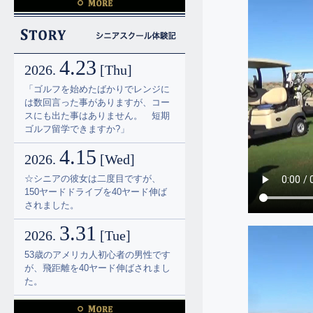
4.23
2026.
[Thu]
「ゴルフを始めたばかりでレンジに
は数回言った事がありますが、コー
4.23
スにも出た事はありません。 短期
2026.
[Thu]
ゴルフ留学できますか?」
「ゴルフを始めたばかりでレンジに
4.15
は数回言った事がありますが、コー
2026.
[Wed]
スにも出た事はありません。 短期
☆シニアの彼女は二度目ですが、
ゴルフ留学できますか?」
150ヤードドライブを40ヤード伸ば
4.15
されました。
2026.
[Wed]
2.20
☆シニアの彼女は二度目ですが、
2026.
[Fri]
150ヤードドライブを40ヤード伸ば
彼女はドライバーの飛距離130ヤー
されました。
ドとの事でしたが平均で180ヤー
3.31
ド、スコアーは100から120との事で
2026.
[Tue]
したが、ギリギリですが80台が出ま
53歳のアメリカ人初心者の男性です
した。
が、飛距離を40ヤード伸ばされまし
1.16
た。
2026.
[Fri]
3.7
100くらい叩いておられたシニアの
2026.
[Sat]