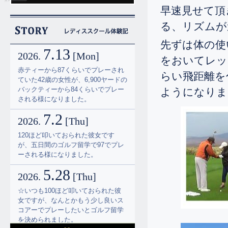
早速見せて頂
る、リズムが
先ずは体の使
7.13
2026.
[Mon]
をおいてレッ
赤ティーから87くらいでプレーされ
らい飛距離を
ていた42歳の女性が、6,900ヤードの
バックティーから84くらいでプレー
ようになりま
される様になりました。
7.2
2026.
[Thu]
120ほど叩いておられた彼女です
が、五日間のゴルフ留学で97でプレ
ーされる様になりました。
5.28
2026.
[Thu]
☆いつも100ほど叩いておられた彼
女ですが、なんとかもう少し良いス
コアーでプレーしたいとゴルフ留学
を決められました。